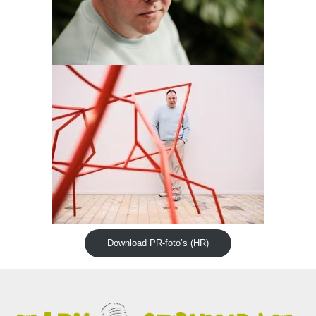
Download PR-foto’s (HR)