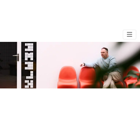
Mark Stouwdam